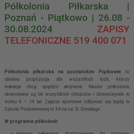
Półkolonia Piłkarska |
Poznań - Piątkowo | 26.08 -
30.08.2024
ZAPISY
TELEFONICZNE 519 400 071
Półkolonia piłkarska na poznańskim Piątkowie
to
idealna propozycja dla wszystkich tych, którzy
wakacje chcą spędzić aktywnie. Nasze półkolonie
skierowane są do wszystkich chłopców i dziewczynek w
wieku 6 – 14 lat.
Zajęcia sportowe odbywać się będą w
Szkole Podstawowej nr 34 na os. B. Śmiałego
.
W programie półkolonii:
treningi piłkarskie dostosowane do poziomu