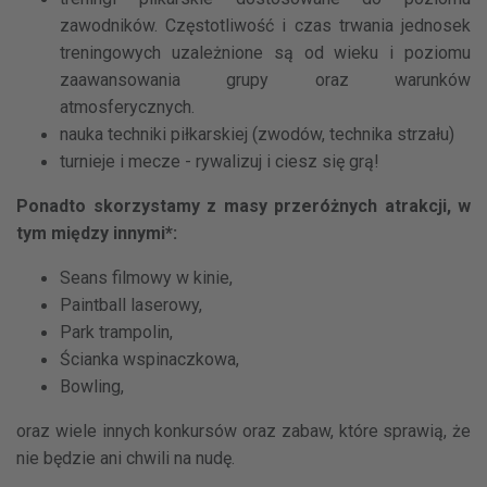
zawodników. Częstotliwość i czas trwania jednosek
treningowych uzależnione są od wieku i poziomu
zaawansowania grupy oraz warunków
atmosferycznych.
nauka techniki piłkarskiej (zwodów, technika strzału)
turnieje i mecze - rywalizuj i ciesz się grą!
Ponadto skorzystamy z masy przeróżnych atrakcji, w
tym między innymi*:
Seans filmowy w kinie,
Paintball laserowy,
Park trampolin,
​Ścianka wspinaczkowa,
Bowling,
oraz wiele innych konkursów oraz zabaw, które sprawią, że
nie będzie ani chwili na nudę.