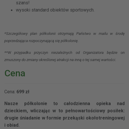
szans!
wysoki standard obiektów sportowych.
*Szczegółowy plan półkolonii otrzymają Państwo w mailu w środę
poprzedzająca rozpoczynającą się półkolonię.
**W przypadku przyczyn niezależnych od Organizatora będzie on
zmuszony do zmiany określonej atrakcji na inną o tej samej wartości.
Cena
Cena:
699 zł
Nasze półkolonie to całodzienna opieka nad
dzieckiem, wliczając w to pełnowartościowy posiłek:
drugie śniadanie w formie przekąski okołotreningowej
i obiad.