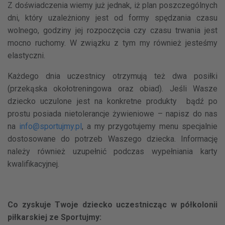
Z doświadczenia wiemy już jednak, iż plan poszczególnych
dni, który uzależniony jest od formy spędzania czasu
wolnego, godziny jej rozpoczęcia czy czasu trwania jest
mocno ruchomy. W związku z tym my również jesteśmy
elastyczni.
Każdego dnia uczestnicy otrzymują też dwa posiłki
(przekąska okołotreningowa oraz obiad). Jeśli Wasze
dziecko uczulone jest na konkretne produkty
bądź po
prostu posiada nietolerancje żywieniowe
– napisz do nas
na
info@sportujmy.pl
, a my przygotujemy menu specjalnie
dostosowane do potrzeb Waszego dziecka. Informację
należy również uzupełnić podczas wypełniania karty
kwalifikacyjnej.
Co zyskuje Twoje dziecko uczestnicząc w półkolonii
piłkarskiej ze Sportujmy: