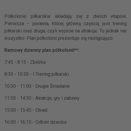
Półkolonie piłkarskie składają się z dwóch etapów.
Pierwsza – poranna, której główną częścią jest trening
piłkarski oraz druga, czyli wyjście na atrakcje. To jednak nie
wszystko. Plan półkolonii prezentuje się następująco:
Ramowy dzienny plan półkolonii**:
7:45 - 8:15 - Zbiórka
8:30 - 10:30 - I Trening piłkarski
10:30 - 11:00 - Drugie Śniadanie
11:30 - 14:30 - Atrakcje, gry i zabawy
15:00 - 15:45 - Obiad
16:00 - 16:15 - Odbiór dziecka