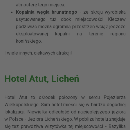
atmosferę tego miejsca.
Kopalnia węgla brunatnego
- ze skraju wyrobiska
usytuowanego tuż obok miejscowości Kleczew
podziwiać można ogromną przestrzeń wciąż jeszcze
eksploatowanej kopalni na terenie regionu
konińskiego.
I wiele innych, ciekawych atrakcji!
Hotel Atut, Licheń
Hotel Atut to ośrodek położony w sercu Pojezierza
Wielkopolskiego. Sam hotel mieści się w bardzo dogodnej
lokalizacji. Niewielka odległość od najcieplejszego jeziora
w Polsce - Jeziora Licheńskiego. W poblizu hotelu znajduje
się tez prawdziwa wizytówka tej miejscowości - Bazylika