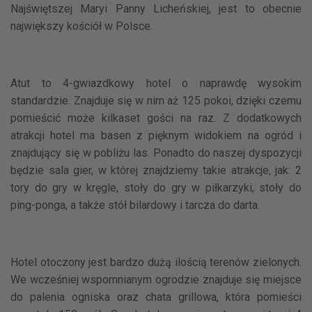
Najświętszej Maryi Panny Licheńskiej, jest to obecnie
największy kościół w Polsce.
Atut to 4-gwiazdkowy hotel o naprawdę wysokim
standardzie. Znajduje się w nim aż 125 pokoi, dzięki czemu
pomieścić może kilkaset gości na raz. Z dodatkowych
atrakcji hotel ma basen z pięknym widokiem na ogród i
znajdujący się w pobliżu las. Ponadto do naszej dyspozycji
będzie sala gier, w której znajdziemy takie atrakcje, jak: 2
tory do gry w kręgle, stoły do gry w piłkarzyki, stoły do
ping-ponga, a także stół bilardowy i tarcza do darta.
Hotel otoczony jest bardzo dużą ilością terenów zielonych.
We wcześniej wspomnianym ogrodzie znajduje się miejsce
do palenia ogniska oraz chata grillowa, która pomieści