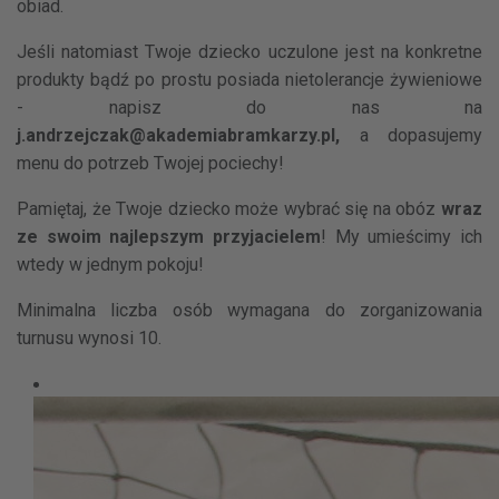
obiad.
Jeśli natomiast Twoje dziecko uczulone jest na konkretne
produkty bądź po prostu posiada nietolerancje żywieniowe
- napisz do nas na
j.andrzejczak@akademiabramkarzy.pl,
a dopasujemy
menu do potrzeb Twojej pociechy!
Pamiętaj, że Twoje dziecko może wybrać się na obóz
wraz
ze swoim najlepszym przyjacielem
! My umieścimy ich
wtedy w jednym pokoju!
Minimalna liczba osób wymagana do zorganizowania
turnusu wynosi 10.