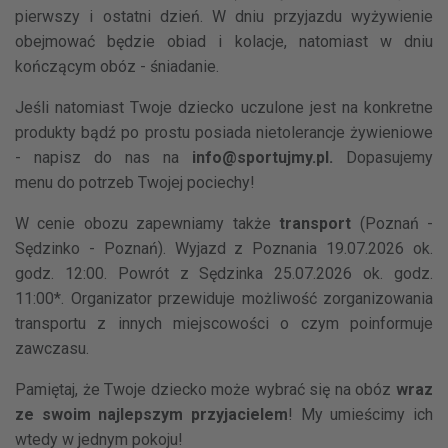
pierwszy i ostatni dzień. W dniu przyjazdu wyżywienie
obejmować będzie obiad i kolacje, natomiast w dniu
kończącym obóz - śniadanie.
Jeśli natomiast Twoje dziecko uczulone jest na konkretne
produkty bądź po prostu posiada nietolerancje żywieniowe
- napisz do nas na
info@sportujmy.pl.
Dopasujemy
menu do potrzeb Twojej pociechy!
W cenie obozu zapewniamy także
transport
(Poznań -
Sędzinko - Poznań).
Wyjazd z Poznania 19.07.2026 ok.
godz. 12:00. Powrót z Sędzinka 25.07.2026 ok. godz.
11:00*.
Organizator przewiduje możliwość zorganizowania
transportu z innych miejscowości o czym poinformuje
zawczasu.
Pamiętaj, że Twoje dziecko może wybrać się na obóz
wraz
ze swoim najlepszym przyjacielem
! My umieścimy ich
wtedy w jednym pokoju!