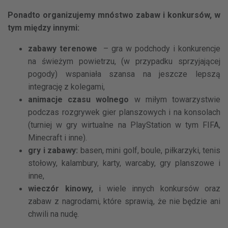
Ponadto organizujemy mnóstwo zabaw i konkursów, w
tym między innymi:
zabawy terenowe
– gra w podchody i konkurencje
na świeżym powietrzu, (w przypadku sprzyjającej
pogody) wspaniała szansa na jeszcze lepszą
integrację z kolegami,
animacje czasu wolnego
w miłym towarzystwie
podczas rozgrywek gier planszowych i na konsolach
(turniej w gry wirtualne na PlayStation w tym FIFA,
Minecraft i inne).
gry i zabawy:
basen, mini golf, boule, piłkarzyki, tenis
stołowy, kalambury, karty, warcaby, gry planszowe i
inne,
wieczór kinowy,
i wiele innych konkursów oraz
zabaw z nagrodami, które sprawią, że nie będzie ani
chwili na nudę.