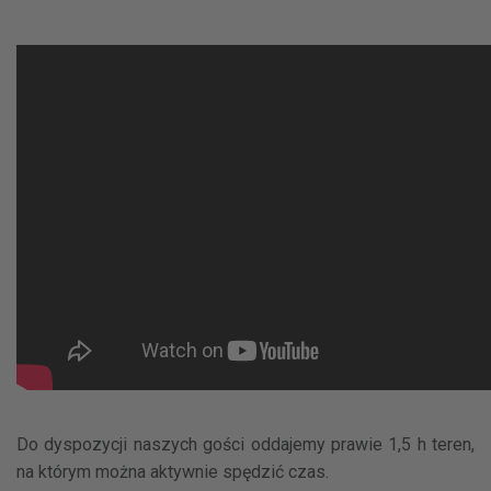
Do dyspozycji naszych gości oddajemy prawie 1,5 h teren,
na którym można aktywnie spędzić czas.