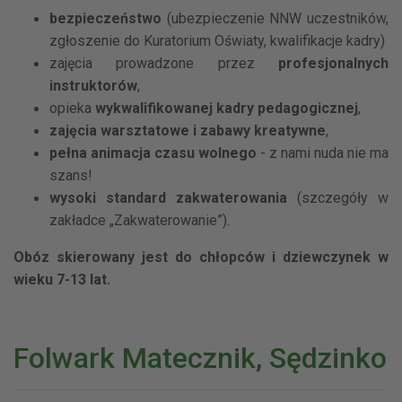
bezpieczeństwo
(ubezpieczenie NNW uczestników,
zgłoszenie do Kuratorium Oświaty, kwalifikacje kadry)
zajęcia prowadzone przez
profesjonalnych
instruktorów
,
opieka
wykwalifikowanej kadry pedagogicznej
,
zajęcia warsztatowe i zabawy kreatywne
,
pełna animacja czasu wolnego
- z nami nuda nie ma
szans!
wysoki standard zakwaterowania
(szczegóły w
zakładce „Zakwaterowanie”).
Obóz skierowany jest do chłopców i dziewczynek w
wieku 7-13 lat.
Folwark Matecznik, Sędzinko