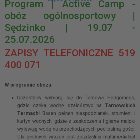
Program | Active Camp -
obóz ogólnosportowy |
Sędzinko | 19.07 -
25.07.2026
ZAPISY TELEFONICZNE 519
400 071
W programie obozu:
Uczestnicy wybiorą się do Tarnowa Podgórnego,
gdzie czeka wodne szaleństwo na
Tarnowskich
Termach!
Basen pełnen niespodzianek, strumieni i
kurtyn wodnych, gdzie z zaskoczenia figlarne małpki
wylewają wodę na przechodzących pod palmą gości.
Dla głodnych wrażeń jest zjeżdżalnia multimedialna!