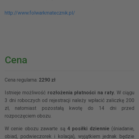
http://www.folwarkmatecznik.pl/
Cena
Cena regularna:
2290 zł
Istnieje możliwość
rozłożenia płatności na raty.
W ciągu
3 dni roboczych od rejestracji należy wpłacić zaliczkę 200
zł, natomiast pozostałą kwotę do 14 dni przed
rozpoczęciem obozu.
W cenie obozu zawarte są
4 posiłki dziennie
(śniadanie,
obiad, podwieczorek i kolacja), wyjątkiem jednak będzie