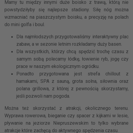
Mamy tu między innymi duże boisko z trawą, którą nie
powstydziłyby się najlepsze stadiony. Siłę nóg można
wzmacniać na piaszczystym boisku, a precyzję na polach
do mini golfa i boul.
Dla najmłodszych przygotowaliśmy interaktywny plac
zabaw, a w sezonie letnim rozkładamy duży basen.
Dla wszystkich, którzy chcą spędzić trochę czasu z
samym sobą polecamy łódkę, łowienie ryb, jogę czy
prace w naszym ekologicznym ogródku.
Ponadto przygotowana jest strefa chillout z
hamakami, SPA z sauną, grota solna, siłownia oraz
polana grillowa, z której z pewnością skorzystamy,
jeśli pozwoli nam pogoda.
Można też skorzystać z atrakcji, okolicznego terenu.
Wyprawa rowerowa, bieganie czy spacer z kijkami w lesie,
pływanie na jeziorze Niepruszewskim to tylko wybrane
atrakcje które zachęcą do aktywnego spędzenia czasu.