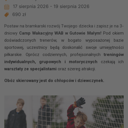
17 sierpnia 2026 - 19 sierpnia 2026
690 zł
Postaw na bramkarski rozwój Twojego dziecka i zapisz je na 3-
dniowy
Camp Wakacyjny WAB w Gutowie Małym!
Pod okiem
doświadczonych trenerów, w bogato wyposażonej bazie
sportowej, uczestnicy będą doskonalić swoje umiejętności
piłkarskie. Oprócz codziennych, profejsonalnych
treningów
indywidualnych, grupowych i motorycznych
czekają ich
warsztaty ze specjalistami
oraz szereg atrakcji.
Obóz skierowany jest do chłopców i dziewczynek.