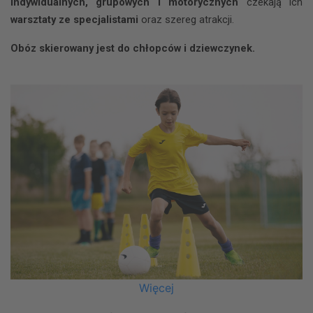
indywidualnych, grupowych i motorycznych
czekają ich
warsztaty ze specjalistami
oraz szereg atrakcji.
Obóz skierowany jest do chłopców i dziewczynek.
Więcej