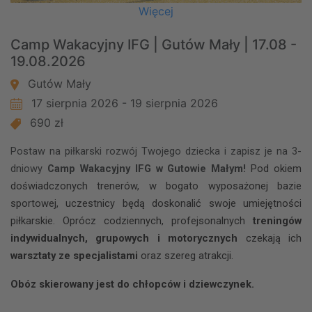
Więcej
Camp Wakacyjny IFG | Gutów Mały | 17.08 -
19.08.2026
Gutów Mały
17 sierpnia 2026 - 19 sierpnia 2026
690 zł
Postaw na piłkarski rozwój Twojego dziecka i zapisz je na 3-
dniowy
Camp Wakacyjny IFG w Gutowie Małym!
Pod okiem
doświadczonych trenerów, w bogato wyposażonej bazie
sportowej, uczestnicy będą doskonalić swoje umiejętności
piłkarskie. Oprócz codziennych, profejsonalnych
treningów
indywidualnych, grupowych i motorycznych
czekają ich
warsztaty ze specjalistami
oraz szereg atrakcji.
Obóz skierowany jest do chłopców i dziewczynek.