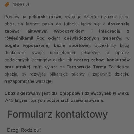
1990 zł
Postaw na
piłkarski rozwój
swojego dziecka i zapisz je na
obóz, na którym pasja do futbolu łączy się z
doskonałą
zabawą
,
aktywnym wypoczynkiem
i
integracją z
rówieśnikami
! Pod okiem
doświadczonych trenerów
, w
bogato wyposażonej bazie sportowej
, uczestnicy będą
doskonalić swoje umiejętności piłkarskie, a oprócz
codziennych treningów czeka ich
szereg zabaw, konkursów
oraz atrakcji
m.in.
wyjazd na
Tarnowskie Termy.
To idealna
okazja, by rozwijać piłkarskie talenty i zapewnić dziecku
niezapomniane wakacje!
Obóz skierowany jest dla chłopców i dziewczynek w wieku
7-13 lat, na różnych poziomach zaawansowania.
Formularz kontaktowy
Drogi Rodzicu!