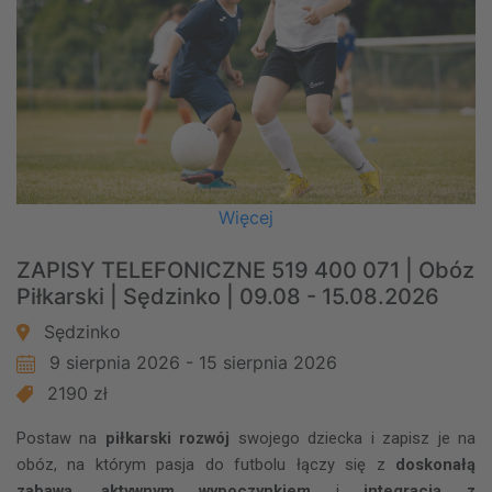
Więcej
ZAPISY TELEFONICZNE 519 400 071 | Obóz
Piłkarski | Sędzinko | 09.08 - 15.08.2026
Sędzinko
9 sierpnia 2026 - 15 sierpnia 2026
2190 zł
Postaw na
piłkarski rozwój
swojego dziecka i zapisz je na
obóz, na którym pasja do futbolu łączy się z
doskonałą
zabawą
,
aktywnym wypoczynkiem
i
integracją z