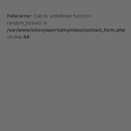
Fatal error
: Call to undefined function
random_bytes() in
/var/www/obozysportujmy/class/contact_form.php
on line
44