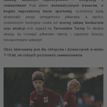
rówieśnikami
! Pod okiem
doświadczonych trenerów
, w
bogato wyposażonej bazie sportowej
, uczestnicy będą
doskonalić swoje umiejętności piłkarskie, a oprócz
codziennych treningów czeka ich
szereg zabaw, konkursów
oraz atrakcji
m.in.
wyjazd na
Tarnowskie Termy.
To idealna
okazja, by rozwijać piłkarskie talenty i zapewnić dziecku
niezapomniane wakacje!
Obóz skierowany jest dla chłopców i dziewczynek w wieku
7-13 lat, na różnych poziomach zaawansowania.