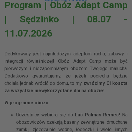
Program | Obóz Adapt Camp
| Sędzinko | 08.07 -
11.07.2026
Dedykowany jest najmłodszym adeptom ruchu, zabawy i
integracji rówieśniczej! Obóz Adapt Camp może być
pierwszym i niezapomnianym obozem Twojego malucha.
Dodatkowo gwarantujemy, że jeżeli pociecha będzie
chciała jednak wrócić do domu, to my
zwrócimy Ci koszta
za wszystkie niewykorzystane dni na obozie
!
W programie obozu:
Uczestnicy wybiorą się do
Las Palmas Remes!
Na
obozowiczów czekają baseny zewnętrzne, dmuchane
zamki, zjeżdżalnie wodne, łódeczki i wiele innych