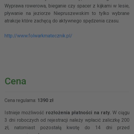
Wyprawa rowerowa, bieganie czy spacer z kijkami w lesie,
pływanie na jeziorze Niepruszewskim to tylko wybrane
atrakcje które zachęcą do aktywnego spędzenia czasu.
http://www.folwarkmatecznik.pl/
Cena
Cena regularna:
1390 zł
Istnieje możliwość
rozłożenia płatności na raty.
W ciągu
3 dni roboczych od rejestracji należy wpłacić zaliczkę 200
zł, natomiast pozostałą kwotę do 14 dni przed