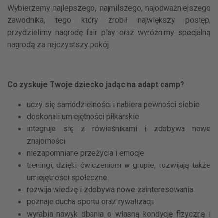
Wybierzemy najlepszego, najmilszego, najodważniejszego
zawodnika, tego który zrobił największy postęp,
przydzielimy nagrodę fair play oraz wyróżnimy specjalną
nagrodą za najczystszy pokój.
Co zyskuje Twoje dziecko jadąc na adapt camp?
uczy się samodzielności i nabiera pewności siebie
doskonali umiejętności piłkarskie
integruje się z rówieśnikami i zdobywa nowe
znajomości
niezapomniane przeżycia i emocje
treningi, dzięki ćwiczeniom w grupie, rozwijają także
umiejętności społeczne.
rozwija wiedzę i zdobywa nowe zainteresowania
poznaje ducha sportu oraz rywalizacji
wyrabia nawyk dbania o własną kondycję fizyczną i