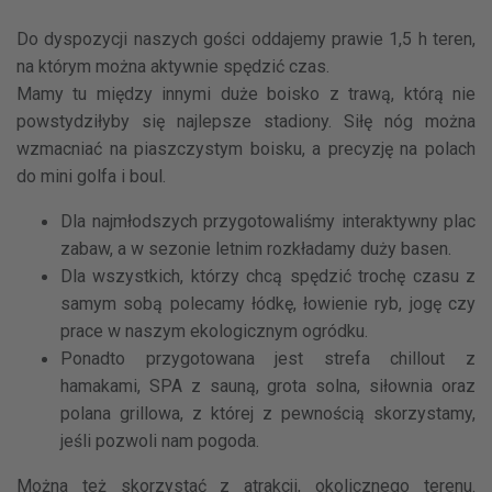
Do dyspozycji naszych gości oddajemy prawie 1,5 h teren,
na którym można aktywnie spędzić czas.
Mamy tu między innymi duże boisko z trawą, którą nie
powstydziłyby się najlepsze stadiony. Siłę nóg można
wzmacniać na piaszczystym boisku, a precyzję na polach
do mini golfa i boul.
Dla najmłodszych przygotowaliśmy interaktywny plac
zabaw, a w sezonie letnim rozkładamy duży basen.
Dla wszystkich, którzy chcą spędzić trochę czasu z
samym sobą polecamy łódkę, łowienie ryb, jogę czy
prace w naszym ekologicznym ogródku.
Ponadto przygotowana jest strefa chillout z
hamakami, SPA z sauną, grota solna, siłownia oraz
polana grillowa, z której z pewnością skorzystamy,
jeśli pozwoli nam pogoda.
Można też skorzystać z atrakcji, okolicznego terenu.