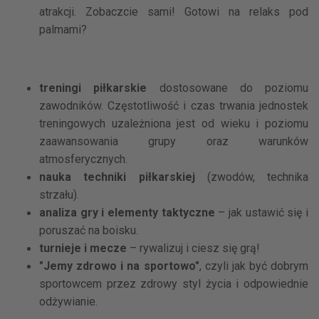
atrakcji. Zobaczcie sami! Gotowi na relaks pod
palmami?
​
treningi piłkarskie
dostosowane do poziomu
zawodników. Częstotliwość i czas trwania jednostek
treningowych uzależniona jest od wieku i poziomu
zaawansowania grupy oraz warunków
atmosferycznych.
nauka techniki piłkarskiej
(zwodów, technika
strzału).
analiza gry i elementy taktyczne
– jak ustawić się i
poruszać na boisku.
turnieje i mecze
– rywalizuj i ciesz się grą!
"Jemy zdrowo i na sportowo"
, czyli jak być dobrym
sportowcem przez zdrowy styl życia i odpowiednie
odżywianie.