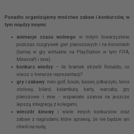
Ponadto organizujemy mnóstwo zabaw i konkursów, w
tym między innymi:
animacje czasu wolnego
w miłym towarzystwie
podczas rozgrywek gier planszowych i na konsolach
(turniej w gry wirtualne na PlayStation w tym FIFA,
Minecraft i inne).
konkurs wiedzy
– ile bramek strzelił Ronaldo, co
wiesz o trenerze reprezentacji?
gry i zabawy
: mini golf, boule, basen, piłkarzyki, tenis
stołowy, bilard, kalambury, karty, warcaby, gry
planszowe i inne - wspaniała szansa na jeszcze
lepszą integrację z kolegami,
wieczór kinowy
i wiele innych konkursów oraz
zabaw z nagrodami, które sprawią, że nie będzie ani
chwili na nudę.