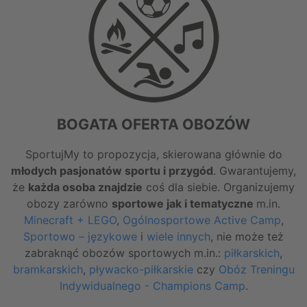
BOGATA OFERTA OBOZÓW
SportujMy to propozycja, skierowana głównie do
młodych pasjonatów sportu i przygód
. Gwarantujemy,
że
każda osoba znajdzie
coś dla siebie. Organizujemy
obozy zarówno
sportowe jak i tematyczne
m.in.
Minecraft + LEGO
,
Ogólnosportowe Active Camp
,
Sportowo – językowe
i
wiele innych
,
nie może też
zabraknąć obozów sportowych m.in.:
piłkarskich
,
bramkarskich
,
pływacko-piłkarskie
czy
Obóz Treningu
Indywidualnego - Champions Camp
.