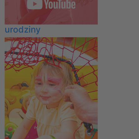
urodziny