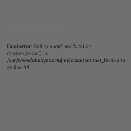
Fatal error
: Call to undefined function
random_bytes() in
/var/www/obozysportujmy/class/contact_form.php
on line
44