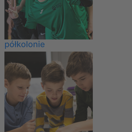
półkolonie