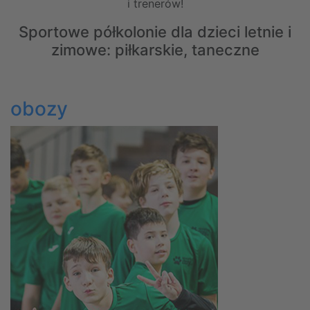
i trenerów!
Sportowe półkolonie dla dzieci letnie i
zimowe: piłkarskie, taneczne
obozy