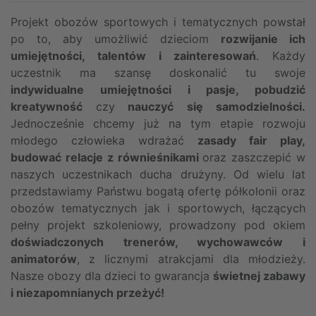
Projekt obozów sportowych i tematycznych powstał
po to, aby umożliwić dzieciom
rozwijanie ich
umiejętności, talentów i zainteresowań
. Każdy
uczestnik ma szansę doskonalić tu swoje
indywidualne umiejętności i pasje, pobudzić
kreatywność
czy
nauczyć się samodzielności.
Jednocześnie chcemy już na tym etapie rozwoju
młodego człowieka wdrażać
zasady fair play,
budować relacje z równieśnikami
oraz zaszczepić w
naszych uczestnikach ducha drużyny. Od wielu lat
przedstawiamy Państwu bogatą ofertę półkolonii oraz
obozów tematycznych jak i sportowych, łączących
pełny projekt szkoleniowy, prowadzony pod okiem
doświadczonych trenerów, wychowawców i
animatorów
, z licznymi atrakcjami dla młodzieży.
Nasze obozy dla dzieci to gwarancja
świetnej zabawy
i niezapomnianych przeżyć!