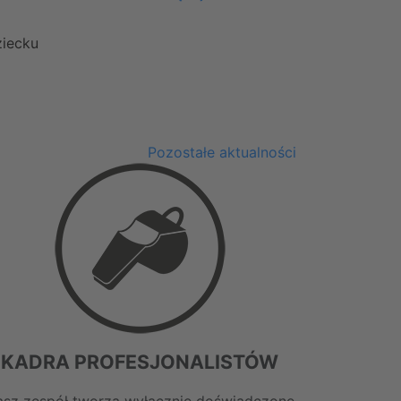
ziecku
Pozostałe aktualności
KADRA PROFESJONALISTÓW
sz zespół tworzą wyłącznie doświadczone