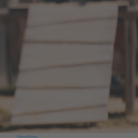
Next
Urodziny