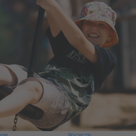
onie
Wycieczki