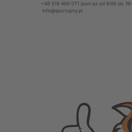
+48 519 400 071 (pon-pt od 8:00 do 16:
info@sportujmy.pl